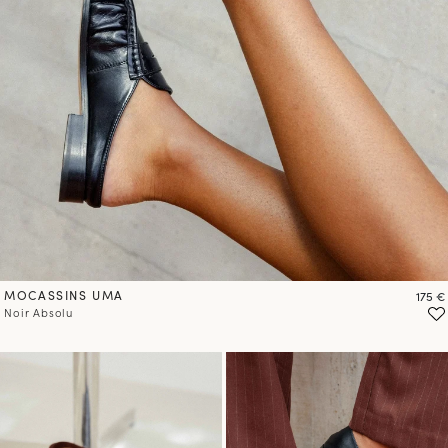
MOCASSINS UMA
Prix
175 €
Noir Absolu