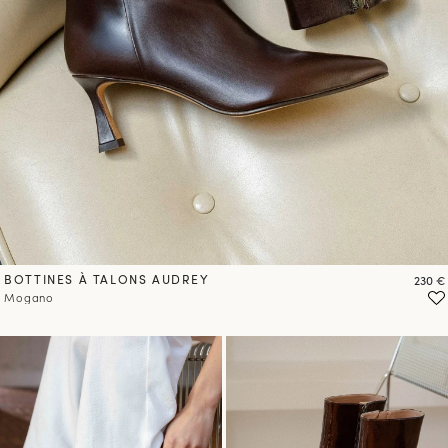
BOTTINES À TALONS AUDREY
Prix
230 €
Mogano