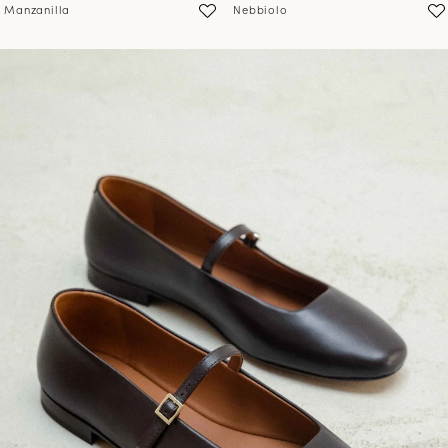
Manzanilla
Nebbiolo
PRÉCOMMANDER