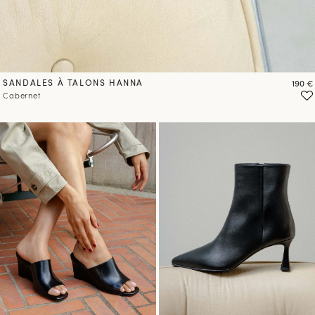
SANDALES À TALONS HANNA
Prix
190 €
Cabernet
PRÉCOMMANDER