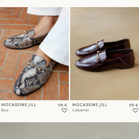
MOCASSINS JILL
Prix
MOCASSINS JILL
Prix
175 €
175 €
Boa
Cabernet