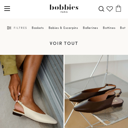
Baskets
Babies & Escarpins
Ballerines
Bottines
Bott
FILTRES
VOIR TOUT
PRÉCOMMANDER
PRÉCOMMANDER