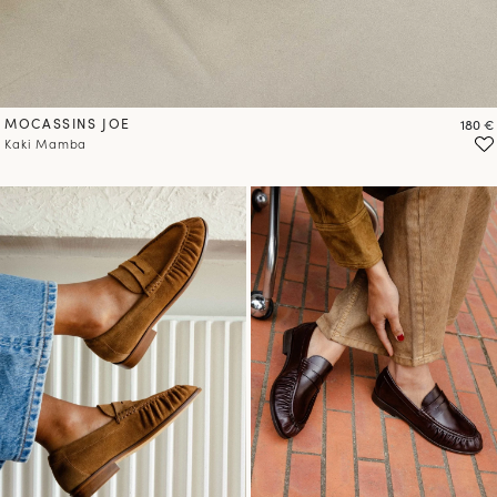
MOCASSINS JOE
Prix
180 €
Kaki Mamba