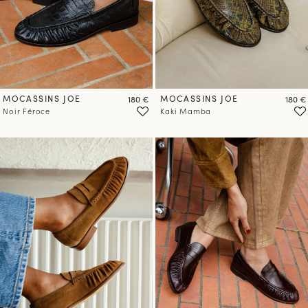
MOCASSINS JOE
Prix
MOCASSINS JOE
Prix
180 €
180 €
Noir Féroce
Kaki Mamba