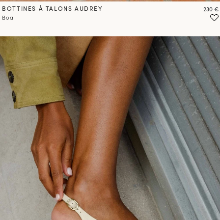
BOTTINES À TALONS AUDREY
Prix
230 €
Boa
PRÉCOMMANDER