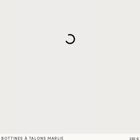
BOTTINES À TALONS MARLIE
Prix
230 €