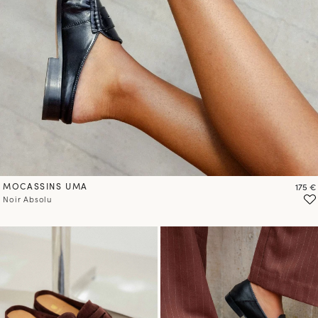
MOCASSINS UMA
Prix
175 €
Noir Absolu