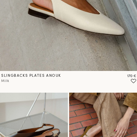
SLINGBACKS PLATES ANOUK
Prix
170 €
Milk