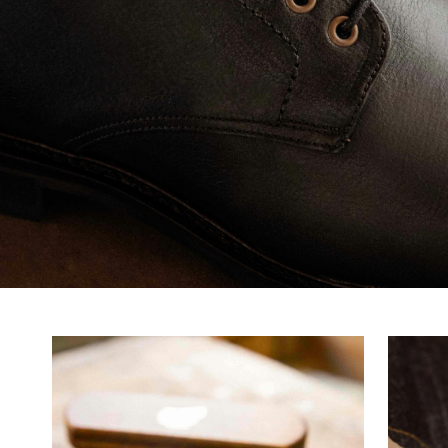
auf
wenn Sie
(*) Ausg
Nur gültig 
Mehr über die Ver