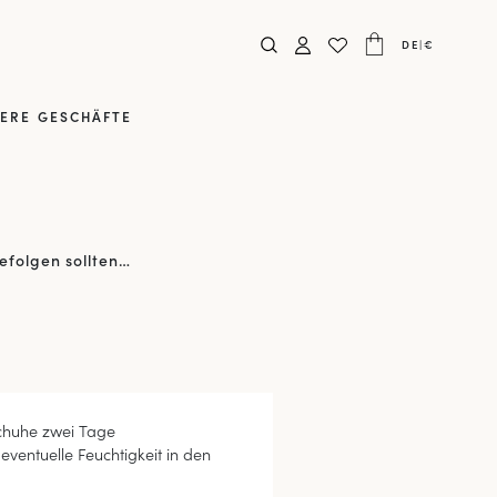
DE
|
€
ERE GESCHÄFTE
efolgen sollten…
Schuhe zwei Tage
eventuelle Feuchtigkeit in den