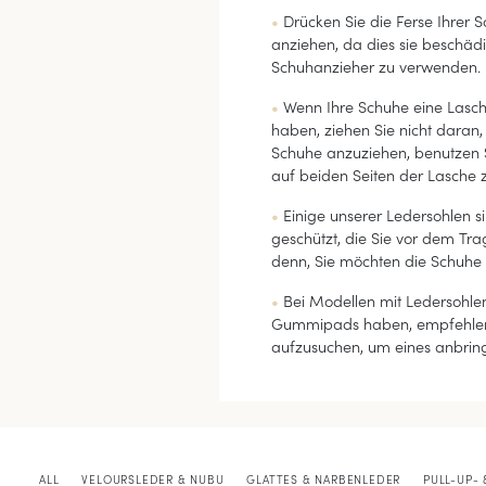
Drücken Sie die Ferse Ihrer S
anziehen, da dies sie beschädig
Schuhanzieher zu verwenden.
Wenn Ihre Schuhe eine Lasch
haben, ziehen Sie nicht daran, 
Schuhe anzuziehen, benutzen 
auf beiden Seiten der Lasche z
Einige unserer Ledersohlen si
geschützt, die Sie vor dem Trag
denn, Sie möchten die Schuhe
Bei Modellen mit Ledersohlen,
Gummipads haben, empfehlen 
aufzusuchen, um eines anbring
ALL
VELOURSLEDER & NUBU
GLATTES & NARBENLEDER
PULL-UP- 