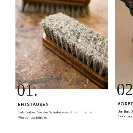
02
01.
VORB
ENTSTAUBEN
Um Ihre S
Entstauben Sie die Schuhe vorsichtig mit einer
Schnürse
Pferdehaarbürste
.