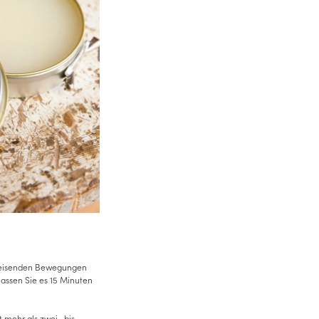
reisenden Bewegungen
lassen Sie es 15 Minuten
t mehr als zwei- bis