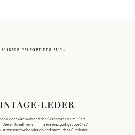
UNSERE PFLEGETIPPS FÜR…
INTAGE-LEDER
age-Leder wird während des Gerbprozesses mit Fett
 Dieser Schritt verleiht ihm ein einzigartiges „geöltes“
 ist wasserabweisender als herkömmliches Glattleder.