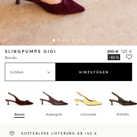
SLINGPUMPS GIGI
200 €
120 €
Barolo
Größen
HINZUFÜGEN
Barolo
Aubergine
Limonade
Ristretto
KOSTENLOSE LIEFERUNG AB 150 €