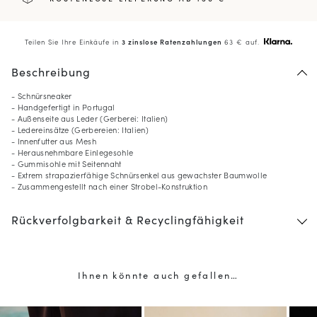
Teilen Sie Ihre Einkäufe in
3 zinslose Ratenzahlungen
63 € auf.
Beschreibung
- Schnürsneaker
- Handgefertigt in Portugal
- Außenseite aus Leder (Gerberei: Italien)
- Ledereinsätze (Gerbereien: Italien)
- Innenfutter aus Mesh
- Herausnehmbare Einlegesohle
- Gummisohle mit Seitennaht
- Extrem strapazierfähige Schnürsenkel aus gewachster Baumwolle
- Zusammengestellt nach einer Strobel-Konstruktion
Rückverfolgbarkeit & Recyclingfähigkeit
Ihnen könnte auch gefallen…