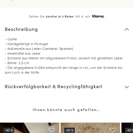
Zahlen Sie
zinsfrei in 3 Raten
150 € mit
Beschreibung
- Gürtel
- Handgefertigt in Portugal
- Außenseite aus Leder (Gerberei: Spanien)
- Innenfutter aus Leder
- Schnalle aus Metall mit altgoldenem Finish, verziert mit genähtem Leder
- Breite: 3,5 cm
- Die angegebene Größe entspricht der Länge in cm, von der Schnalle bis
zum Loch in der Mitte.
Rückverfolgbarkeit & Recyclingfähigkeit
Ihnen könnte auch gefallen…