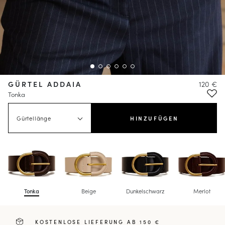
GÜRTEL ADDAIA
120 €
Tonka
Gürtellänge
HINZUFÜGEN
Tonka
Beige
Dunkelschwarz
Merlot
KOSTENLOSE LIEFERUNG AB 150 €