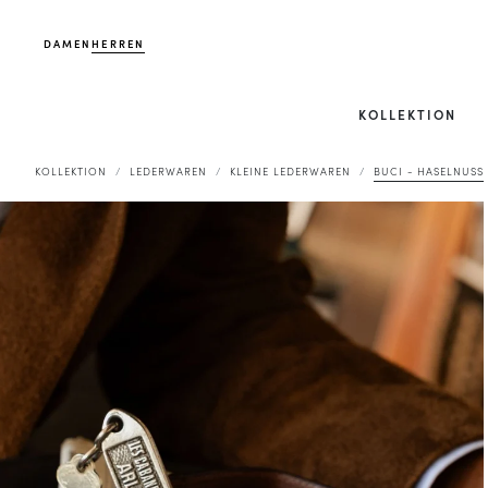
DAMEN
HERREN
KOLLEKTION
KOLLEKTION
LEDERWAREN
KLEINE LEDERWAREN
BUCI - HASELNUSS