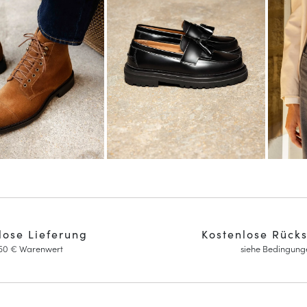
lose Lieferung
Kostenlose Rück
150 € Warenwert
siehe Bedingung