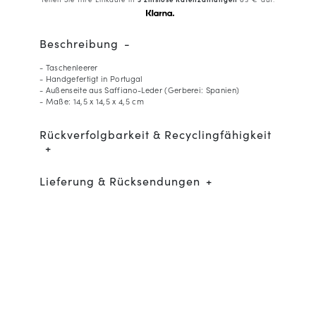
Beschreibung
- Taschenleerer
- Handgefertigt in Portugal
- Außenseite aus Saffiano-Leder (Gerberei: Spanien)
- Maße: 14,5 x 14,5 x 4,5 cm
Rückverfolgbarkeit & Recyclingfähigkeit
Lieferung & Rücksendungen