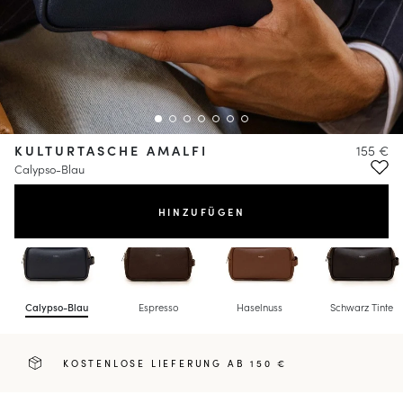
KULTURTASCHE AMALFI
155 €
Calypso-Blau
HINZUFÜGEN
Calypso-Blau
Espresso
Haselnuss
Schwarz Tinte
KOSTENLOSE LIEFERUNG AB 150 €