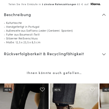
Teilen Sie Ihre Einkäufe in
3 zinslose Ratenzahlungen
63 € auf.
Beschreibung
- Kulturtasche
- Handgefertigt in Portugal
- Außenseite aus Saffiano-Leder (Gerberei: Spanien)
- Futter aus Baumwoll-Twill
- Silberner Reißverschluss
- Maße: 12,5 x 23,5 x 8,5 cm
Rückverfolgbarkeit & Recyclingfähigkeit
Ihnen könnte auch gefallen…