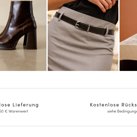
lose Lieferung
Kostenlose Rück
150 € Warenwert
siehe Bedingung