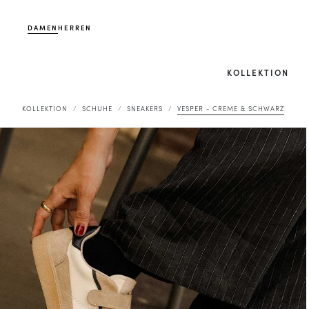
DAMEN
HERREN
KOLLEKTION
KOLLEKTION
SCHUHE
SNEAKERS
VESPER - CREME & SCHWARZ