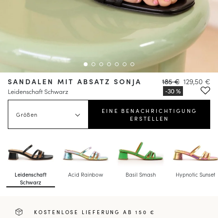
SANDALEN MIT ABSATZ SONJA
185 €
129,50 €
Leidenschaft Schwarz
EINE BENACHRICHTIGUNG
Größen
ERSTELLEN
Leidenschaft
Acid Rainbow
Basil Smash
Hypnotic Sunset
Schwarz
KOSTENLOSE LIEFERUNG AB 150 €