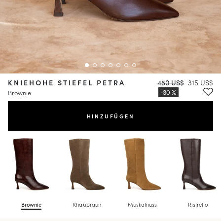
KNIEHOHE STIEFEL PETRA
450 US$
315 US$
Brownie
HINZUFÜGEN
Brownie
Khakibraun
Muskatnuss
Ristretto