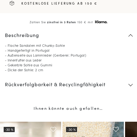
KOSTENLOSE LIEFERUNG AB 150 €
Zahlen Sie
zinsfrei in 3 Raten
150 € mit
Beschreibung
- Flache Sandalen mit Chunky-Sohle
- Handgefertigt in Portugal
- Außenseite aus Lammleder (Gerberei: Portugal)
- Innenfutter aus Leder
- Gekerbte Sohle aus Gummi
- Dicke der Sohle: 2 cm
Rückverfolgbarkeit & Recyclingfähigkeit
Ihnen könnte auch gefallen…