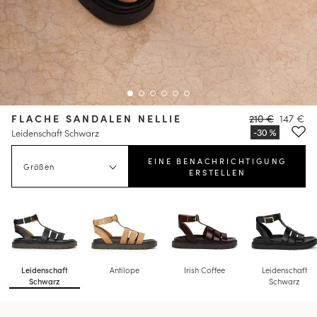
FLACHE SANDALEN NELLIE
210 €
147 €
Leidenschaft Schwarz
EINE BENACHRICHTIGUNG
Größen
ERSTELLEN
Leidenschaft
Antilope
Irish Coffee
Leidenschaft
Schwarz
Schwarz