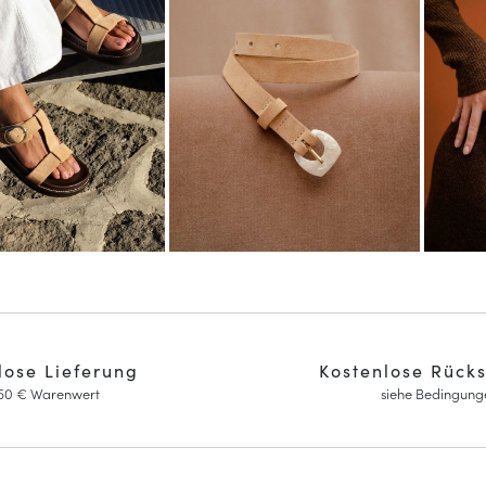
lose Lieferung
Kostenlose Rück
150 € Warenwert
siehe Bedingung