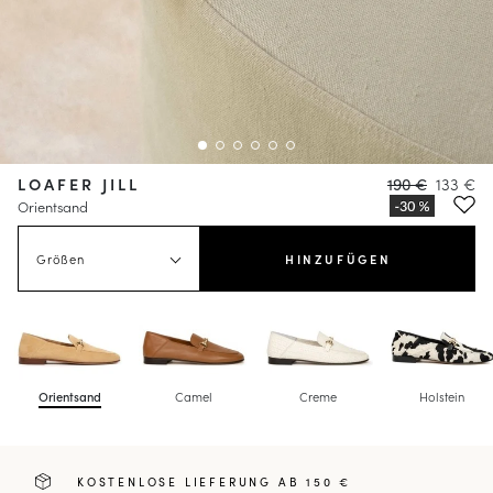
LOAFER JILL
190 €
133 €
Orientsand
Größen
HINZUFÜGEN
Orientsand
Camel
Creme
Holstein
KOSTENLOSE LIEFERUNG AB 150 €