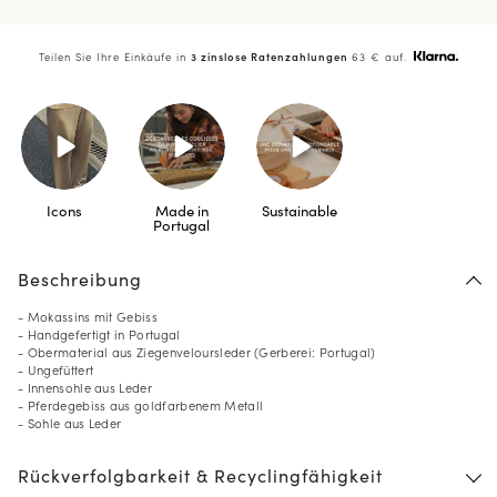
Teilen Sie Ihre Einkäufe in
3 zinslose Ratenzahlungen
63 € auf.
Icons
Made in
Sustainable
Portugal
Beschreibung
- Mokassins mit Gebiss
- Handgefertigt in Portugal
- Obermaterial aus Ziegenveloursleder (Gerberei: Portugal)
- Ungefüttert
- Innensohle aus Leder
- Pferdegebiss aus goldfarbenem Metall
- Sohle aus Leder
Rückverfolgbarkeit & Recyclingfähigkeit