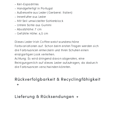
- Keil-Espadrilles
- Handgefertigt in Portugal
- Außenseite aus Leder (Gerberei: Italien)
- Innenfutter aus Leder
- Mit Seil umwickelter Sohlenblock
- Untere Sohle aus Gummi
- Absatzhöhe: 7 cm
- Gefühlte Höhe: 4,5 cm
Dieses Leder Irish Coffee weist wunderschöne
Farbvariationen auf. Schon beim ersten Tragen werden sich
die Farbnuancen entwickeln und Ihren Schuhen einen
einzigartigen Look verleihen.
Achtung: Es wird dringend davon abgeraten, eine
Reinigungsmilch auf dieses Leder aufzutragen, da dadurch
die Farbnuancen verschwinden könnten.
Rückverfolgbarkeit & Recyclingfähigkeit
Lieferung & Rücksendungen