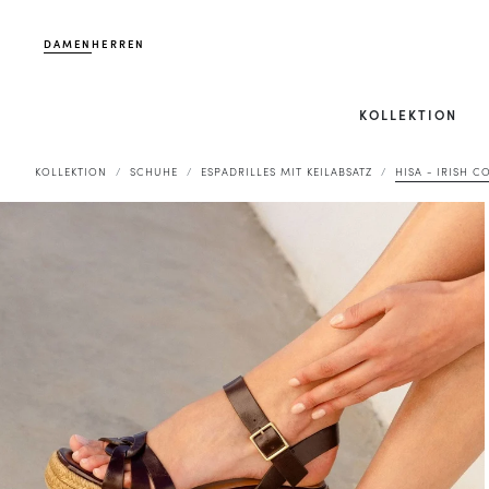
DAMEN
HERREN
KOLLEKTION
KOLLEKTION
SCHUHE
ESPADRILLES MIT KEILABSATZ
HISA - IRISH C