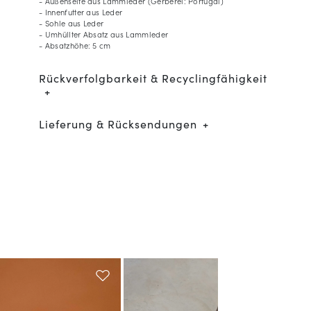
- Außenseite aus Lammleder (Gerberei: Portugal)
- Innenfutter aus Leder
- Sohle aus Leder
- Umhüllter Absatz aus Lammleder
- Absatzhöhe: 5 cm
Rückverfolgbarkeit & Recyclingfähigkeit
Lieferung & Rücksendungen