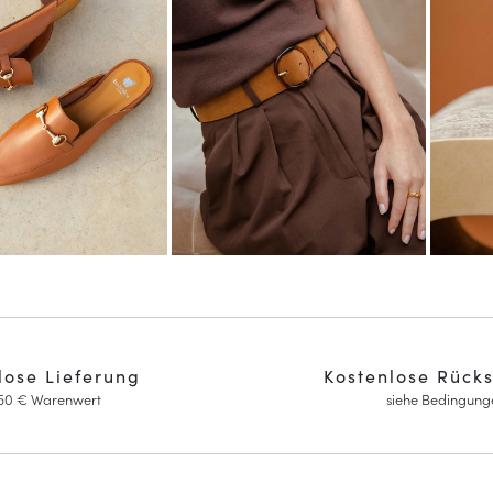
lose Lieferung
Kostenlose Rück
150 € Warenwert
siehe Bedingung