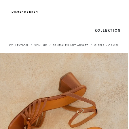
DAMEN
HERREN
KOLLEKTION
KOLLEKTION
SCHUHE
SANDALEN MIT ABSATZ
GISÈLE - CAMEL