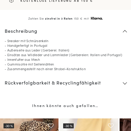
KOSTENLOSE LIEFERUNG AB 150 €
Zahlen Sie
zinsfrei in 3 Raten
150 € mit
Beschreibung
- Sneaker mit Schnürsenkeln
- Handgefertigt in Portugal
- Außenseite aus Leder (Gerberei: Italien)
- Einsätze aus Wildleder und Lammleder (Gerbereien: Italien und Portugal)
- Innenfutter aus Mesh
- Gummisohle mit Seitennähten
- Zusammengestellt nach einer Strobel-Konstruktion
Rückverfolgbarkeit & Recyclingfähigkeit
Ihnen könnte auch gefallen…