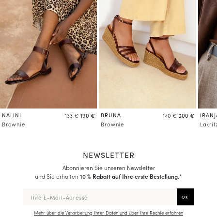
NALINI
BRUNA
IRANJ
133 €
190 €
140 €
200 €
Brownie
Brownie
Lakrit
NEWSLETTER
Abonnieren Sie unseren Newsletter
und Sie erhalten
10 % Rabatt auf Ihre erste Bestellung.
*
Mehr über die Verarbeitung Ihrer Daten und über Ihre Rechte erfahren