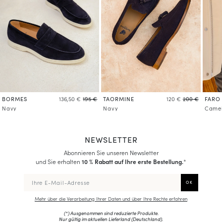
BORMES
TAORMINE
FARO
136,50 €
195 €
120 €
200 €
Navy
Navy
Came
NEWSLETTER
Abonnieren Sie unseren Newsletter
und Sie erhalten
10 % Rabatt auf Ihre erste Bestellung.
*
Mehr über die Verarbeitung Ihrer Daten und über Ihre Rechte erfahren
(*) Ausgenommen sind reduzierte Produkte.
Nur gültig im aktuellen Lieferland (
Deutschland
).