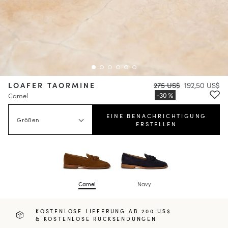
LOAFER TAORMINE
275 US$
192,50 US$
Camel
EINE BENACHRICHTIGUNG
Größen
ERSTELLEN
Camel
Navy
KOSTENLOSE LIEFERUNG AB 200 US$
& KOSTENLOSE RÜCKSENDUNGEN