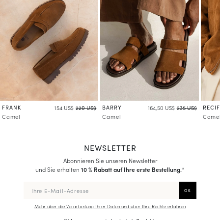
FRANK
BARRY
RECIF
154 US$
220 US$
164,50 US$
235 US$
Camel
Camel
Came
NEWSLETTER
Abonnieren Sie unseren Newsletter
und Sie erhalten
10 % Rabatt auf Ihre erste Bestellung.
*
Mehr über die Verarbeitung Ihrer Daten und über Ihre Rechte erfahren