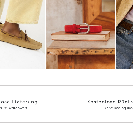
lose Lieferung
Kostenlose Rück
150 € Warenwert
siehe Bedingung