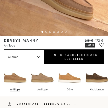
DERBYS MANNY
215 €
172 €
Antilope
EINE BENACHRICHTIGUNG
Größen
ERSTELLEN
Antilope
Antilope
Düne
Khakibraun
KOSTENLOSE LIEFERUNG AB 150 €