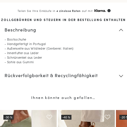
Teilen Sie Ihre Einkäufe in
4 zinslose Raten
auf mit
info
ZOLLGEBÜHREN UND STEUERN IN DER BESTELLUNG ENTHALTEN
Beschreibung
- Bootsschuhe
- Handgefertigt in Portugal
- Außenseite aus Wildleder (Gerberei: Italien)
- Innenfutter aus Leder
- Schnürsenkel aus Leder
- Sohle aus Gummi
Rückverfolgbarkeit & Recyclingfähigkeit
Ihnen könnte auch gefallen…