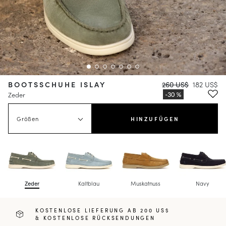
BOOTSSCHUHE ISLAY
260 US$
182 US$
Zeder
Größen
HINZUFÜGEN
Zeder
Kaltblau
Muskatnuss
Navy
KOSTENLOSE LIEFERUNG AB 200 US$
& KOSTENLOSE RÜCKSENDUNGEN