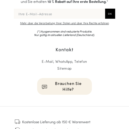
und Sie erhalten
10 % Rabatt auf Ihre erste Bestellung.
*
Mehr über die Verarbeitung Ihrer Daten und über Ihre Rechte erfahren
(*) Ausgenommen sind reduzierte Produkte.
Nur gültig im aktuellen Lieferland (
Deutschland
).
Kontakt
E-Mail, WhatsApp, Telefon
Sitemap
Brauchen Sie
Hilfe?
HOMME
Sneakers
Kostenlose Lieferung
ab 150 € Warenwert
Goodyear genäht