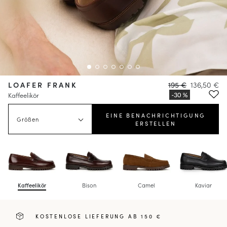
LOAFER FRANK
195 €
136,50 €
Kaffeelikör
EINE BENACHRICHTIGUNG
Größen
ERSTELLEN
Kaffeelikör
Bison
Camel
Kaviar
KOSTENLOSE LIEFERUNG AB 150 €