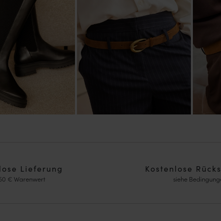
lose Lieferung
Kostenlose Rück
150 € Warenwert
siehe Bedingung