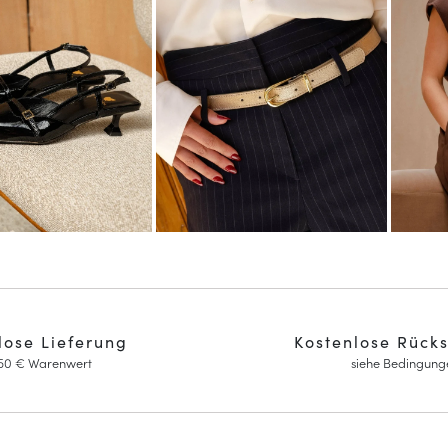
lose Lieferung
Kostenlose Rück
150 € Warenwert
siehe Bedingung