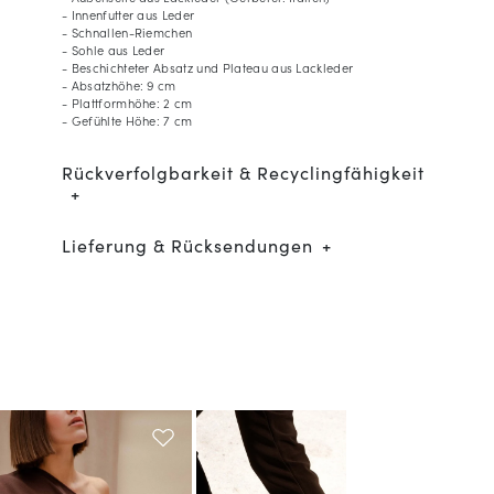
- Innenfutter aus Leder
- Schnallen-Riemchen
- Sohle aus Leder
- Beschichteter Absatz und Plateau aus Lackleder
- Absatzhöhe: 9 cm
- Plattformhöhe: 2 cm
- Gefühlte Höhe: 7 cm
Rückverfolgbarkeit & Recyclingfähigkeit
Lieferung & Rücksendungen