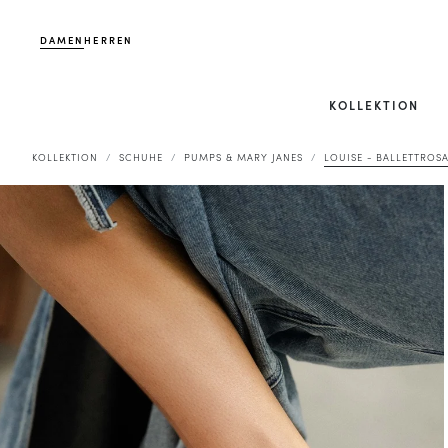
DAMEN
HERREN
KOLLEKTION
KOLLEKTION
SCHUHE
PUMPS & MARY JANES
LOUISE - BALLETTROS