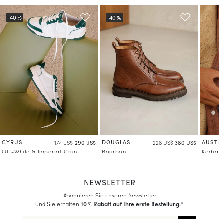
CYRUS
DOUGLAS
AUST
174 US$
290 US$
228 US$
380 US$
Off-White & Imperial Grün
Bourbon
Kodia
NEWSLETTER
Abonnieren Sie unseren Newsletter
und Sie erhalten
10 % Rabatt auf Ihre erste Bestellung.
*