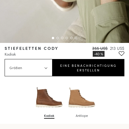
STIEFELETTEN CODY
355 US$
213 US$
Kodiak
EINE BENACHRICHTIGUNG
Größen
ERSTELLEN
Kodiak
Antilope