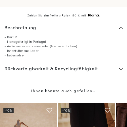
Zahlen Sie
zinsfrei in 3 Raten
150 € mit
Beschreibung
- Barfuß
- Handgefertigt in Portugal
- Außenseite aus Lamé-Leder (Gerberei: Italien)
- Innenfutter aus Leder
- Ledersohle
Rückverfolgbarkeit & Recyclingfähigkeit
Ihnen könnte auch gefallen…