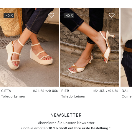
Mehr über die Verarbeitung Ihrer Daten und über Ihre Rechte erfahren
CITTA
PIER
DALÍ
162 US$
270 US$
162 US$
270 US$
Toledo Leinen
Toledo Leinen
Came
NEWSLETTER
Abonnieren Sie unseren Newsletter
und Sie erhalten
10 % Rabatt auf Ihre erste Bestellung.
*