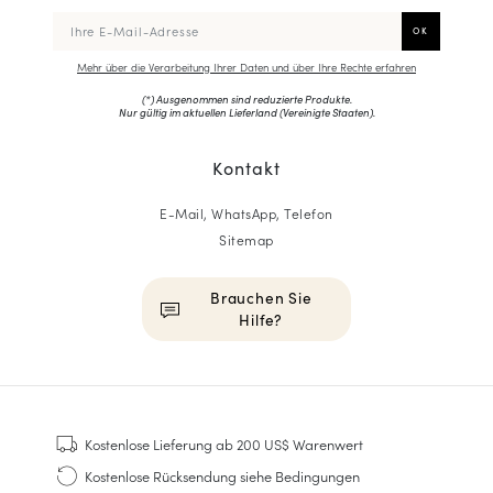
Mehr über die Verarbeitung Ihrer Daten und über Ihre Rechte erfahren
(*) Ausgenommen sind reduzierte Produkte.
Nur gültig im aktuellen Lieferland (
Vereinigte Staaten
).
Kontakt
E-Mail, WhatsApp, Telefon
Sitemap
Brauchen Sie
Hilfe?
HOMME
Sneakers
Kostenlose Lieferung
ab 200 US$ Warenwert
Goodyear genäht
Kostenlose Rücksendung
siehe Bedingungen
Derbys & Richelieu