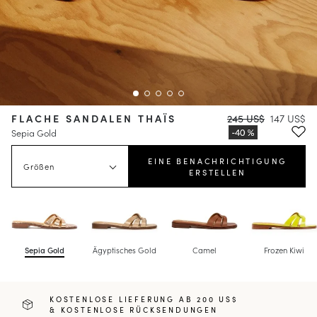
FLACHE SANDALEN THAÏS
245 US$
147 US$
Sepia Gold
EINE BENACHRICHTIGUNG
Größen
ERSTELLEN
Sepia Gold
Ägyptisches Gold
Camel
Frozen Kiwi
KOSTENLOSE LIEFERUNG AB 200 US$
& KOSTENLOSE RÜCKSENDUNGEN