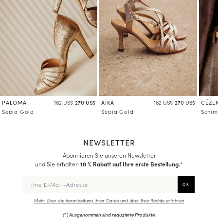
PALOMA
AÏKA
CÉZE
162 US$
270 US$
162 US$
270 US$
Sepia Gold
Sepia Gold
Schi
NEWSLETTER
Abonnieren Sie unseren Newsletter
und Sie erhalten
10 % Rabatt auf Ihre erste Bestellung.
*
Mehr über die Verarbeitung Ihrer Daten und über Ihre Rechte erfahren
(*) Ausgenommen sind reduzierte Produkte.