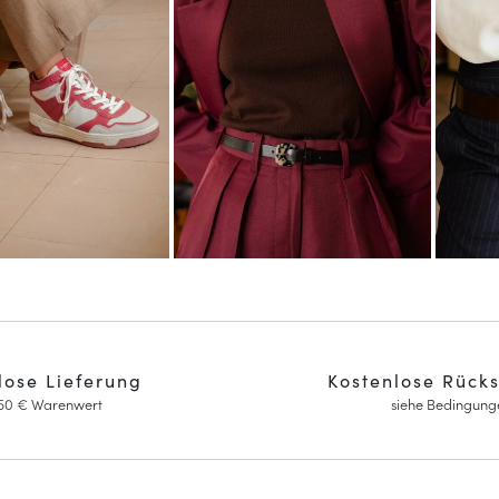
lose Lieferung
Kostenlose Rück
150 € Warenwert
siehe Bedingung