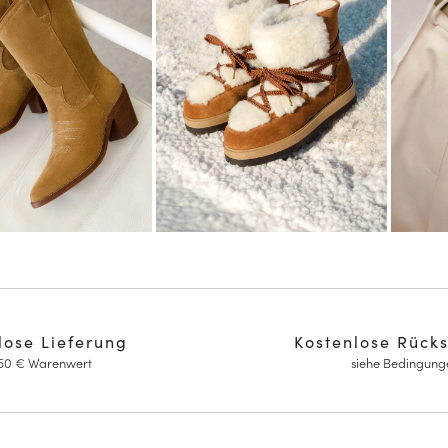
lose Lieferung
Kostenlose Rück
150 € Warenwert
siehe Bedingung