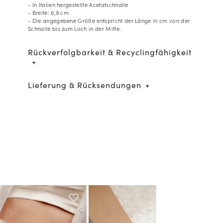
- In Italien hergestellte Acetatschnalle
- Breite: 6,9 cm
- Die angegebene Größe entspricht der Länge in cm von der
Schnalle bis zum Loch in der Mitte.
Rückverfolgbarkeit & Recyclingfähigkeit
Lieferung & Rücksendungen