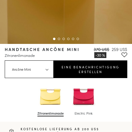
HANDTASCHE ANCÔNE MINI
370 US$
259 US$
Zitronenlimonade
EINE BENACHRICHTIGUNG
Ancône Mini
ERSTELLEN
Zitronenlimonade
Electric Pink
KOSTENLOSE LIEFERUNG AB 200 US$