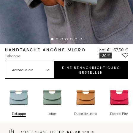
HANDTASCHE ANCÔNE MICRO
225 €
157,50 €
Eiskappe
EINE BENACHRICHTIGUNG
Ancône Micro
ERSTELLEN
Eiskappe
Aloe
Dulce de Leche
Electric Pink
KOSTENLOSE LIEFERUNG AB 150 €