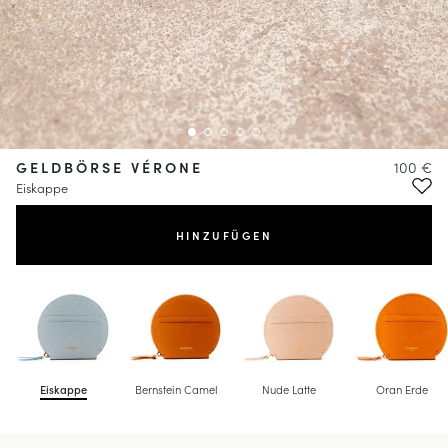
GELDBÖRSE VÉRONE
100 €
Eiskappe
HINZUFÜGEN
Eiskappe
Bernstein Camel
Nude Latte
Oran Erde