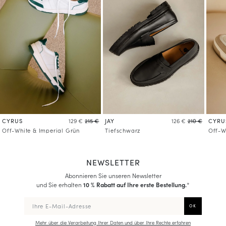
CYRUS
JAY
CYRU
129 €
215 €
126 €
210 €
Off-White & Imperial Grün
Tiefschwarz
Off-W
NEWSLETTER
Abonnieren Sie unseren Newsletter
und Sie erhalten
10 % Rabatt auf Ihre erste Bestellung.
*
Mehr über die Verarbeitung Ihrer Daten und über Ihre Rechte erfahren