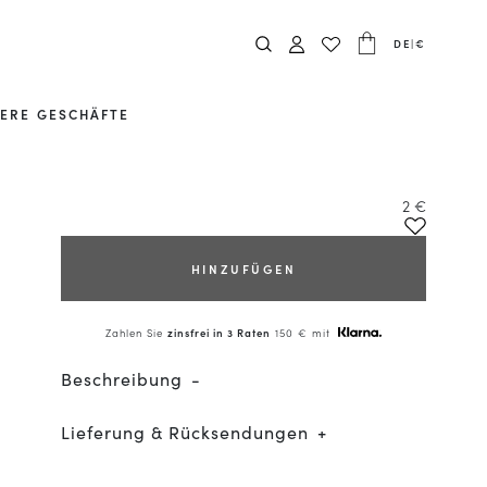
DE
|
€
ERE GESCHÄFTE
2 €
HINZUFÜGEN
Zahlen Sie
zinsfrei in 3 Raten
150 € mit
Beschreibung
Lieferung & Rücksendungen