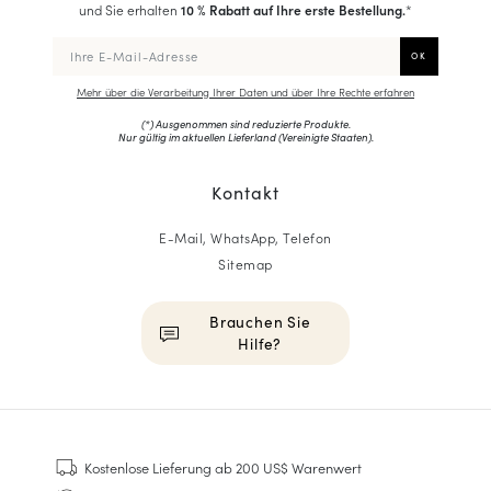
und Sie erhalten
10 % Rabatt auf Ihre erste Bestellung.
*
Mehr über die Verarbeitung Ihrer Daten und über Ihre Rechte erfahren
(*) Ausgenommen sind reduzierte Produkte.
Nur gültig im aktuellen Lieferland (
Vereinigte Staaten
).
Kontakt
E-Mail, WhatsApp, Telefon
Sitemap
Brauchen Sie
Hilfe?
HOMME
Sneakers
Kostenlose Lieferung
ab 200 US$ Warenwert
Goodyear genäht